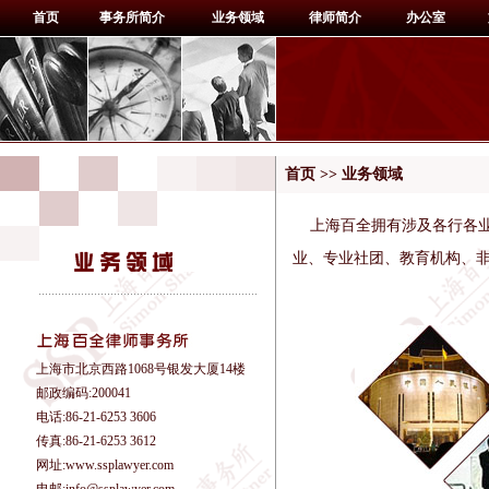
首页
事务所简介
业务领域
律师简介
办公室
首页 >> 业务领域
上海百全拥有涉及各行各业
业、专业社团、教育机构、
上海市北京西路1068号银发大厦14楼
邮政编码:200041
电话:86-21-6253 3606
传真:86-21-6253 3612
网址:www.ssplawyer.com